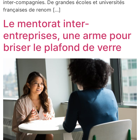
inter-compagnies. De grandes écoles et universités
françaises de renom […]
Le mentorat inter-
entreprises, une arme pour
briser le plafond de verre