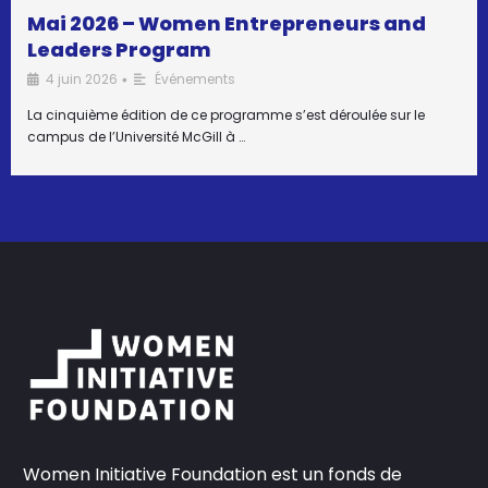
Mai 2026 – Women Entrepreneurs and
Leaders Program
4 juin 2026
Événements
•
La cinquième édition de ce programme s’est déroulée sur le
campus de l’Université McGill à …
Women Initiative Foundation est un fonds de