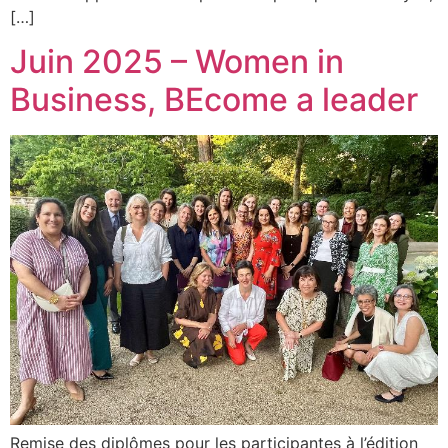
[…]
Juin 2025 – Women in
Business, BEcome a leader
Remise des diplômes pour les participantes à l’édition