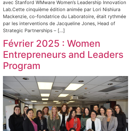
avec Stanford WMware Women’s Leadership Innovation
Lab.Cette cinquième édition animée par Lori Nishiura
Mackenzie, co-fondatrice du Laboratoire, était rythmée
par les interventions de Jacqueline Jones, Head of
Strategic Partnerships – […]
Février 2025 : Women
Entrepreneurs and Leaders
Program