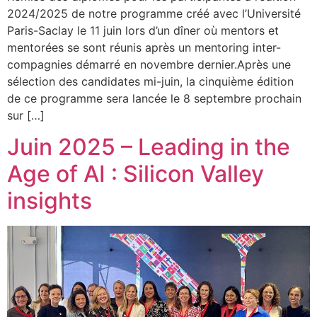
2024/2025 de notre programme créé avec l’Université
Paris-Saclay le 11 juin lors d’un dîner où mentors et
mentorées se sont réunis après un mentoring inter-
compagnies démarré en novembre dernier.Après une
sélection des candidates mi-juin, la cinquième édition
de ce programme sera lancée le 8 septembre prochain
sur […]
Juin 2025 – Leading in the
Age of AI : Silicon Valley
insights