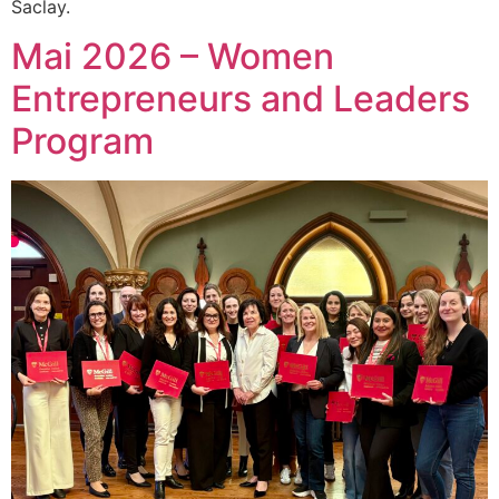
Saclay.
Mai 2026 – Women
Entrepreneurs and Leaders
Program