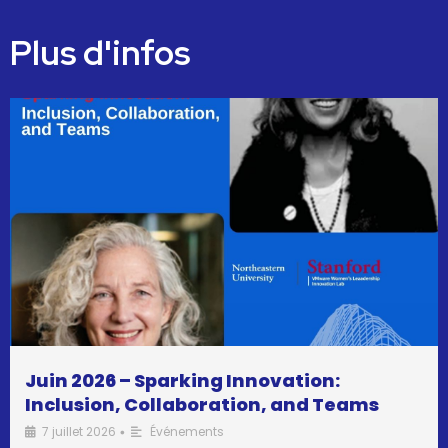
Plus d'infos
Juin 2026 – Sparking Innovation:
Inclusion, Collaboration, and Teams
7 juillet 2026
Événements
•