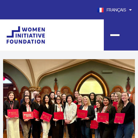
FRANÇAIS
ENGLISH