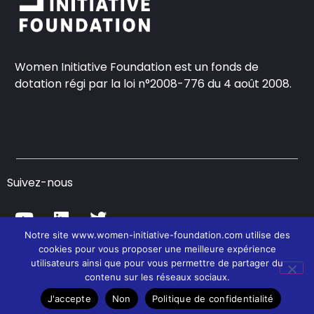
Women Initiative Foundation est un fonds de
dotation régi par la loi n°2008-776 du 4 août 2008.
Suivez-nous
Notre site www.women-initiative-foundation.com utilise des
cookies pour vous proposer une meilleure expérience
© Women Initiative Foundation – 2021
utilisateurs ainsi que pour vous permettre de partager du
contenu sur les réseaux sociaux.
J'accepte
Non
Politique de confidentialité
Contact
CGU
Politique de confidentialité