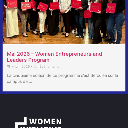
Mai 2026 – Women Entrepreneurs and
Leaders Program
4 juin 2026
•
Événements
La cinquième édition de ce programme s’est déroulée sur le
campus de …