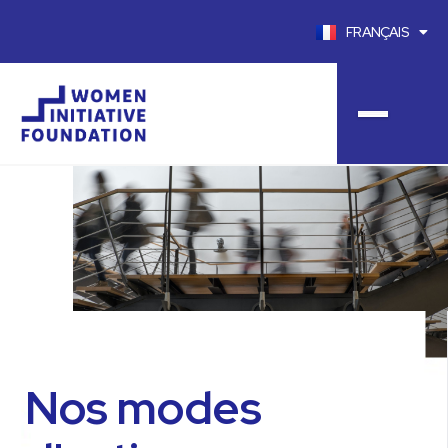
FRANÇAIS
ENGLISH
Nos modes