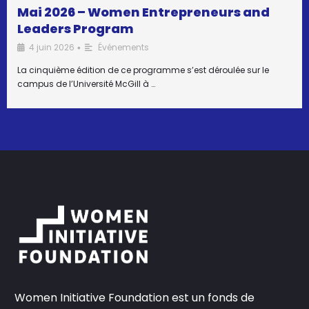
Mai 2026 – Women Entrepreneurs and
Leaders Program
4 juin 2026
Événements
•
La cinquième édition de ce programme s’est déroulée sur le
campus de l’Université McGill à …
Women Initiative Foundation est un fonds de