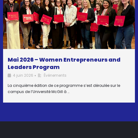
Mai 2026 – Women Entrepreneurs and
Leaders Program
4 juin 2026
Événements
•
La cinquième édition de ce programme s’est déroulée sur le
campus de l’Université McGill à …