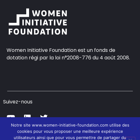
Women Initiative Foundation est un fonds de
dotation régi par la loi n°2008-776 du 4 août 2008.
Suivez-nous
Notre site www.women-initiative-foundation.com utilise des
cookies pour vous proposer une meilleure expérience
© Women Initiative Foundation – 2021
utilisateurs ainsi que pour vous permettre de partager du