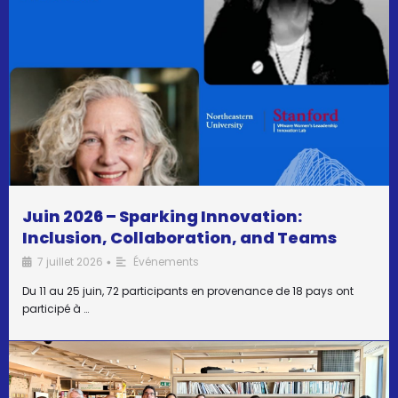
Juin 2026 – Sparking Innovation:
Inclusion, Collaboration, and Teams
7 juillet 2026
Événements
•
Du 11 au 25 juin, 72 participants en provenance de 18 pays ont
participé à …