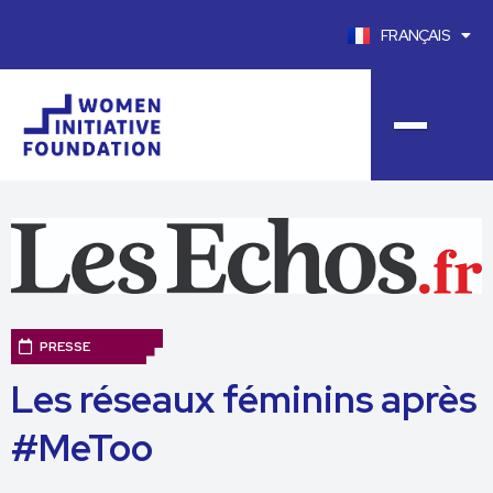
FRANÇAIS
ENGLISH
PRESSE
Les réseaux féminins après
#MeToo