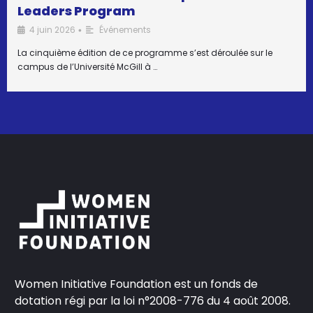
Leaders Program
4 juin 2026
Événements
•
La cinquième édition de ce programme s’est déroulée sur le
campus de l’Université McGill à …
Women Initiative Foundation est un fonds de
dotation régi par la loi n°2008-776 du 4 août 2008.