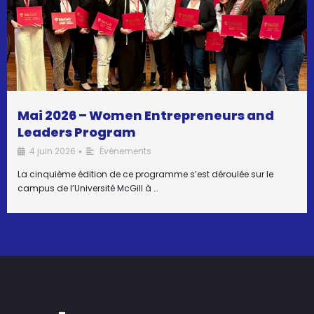
Mai 2026 – Women Entrepreneurs and
Leaders Program
4 juin 2026
Événements
•
La cinquième édition de ce programme s’est déroulée sur le
campus de l’Université McGill à …