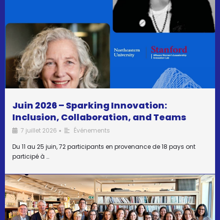
Juin 2026 – Sparking Innovation:
Inclusion, Collaboration, and Teams
7 juillet 2026
Événements
•
Du 11 au 25 juin, 72 participants en provenance de 18 pays ont
participé à …