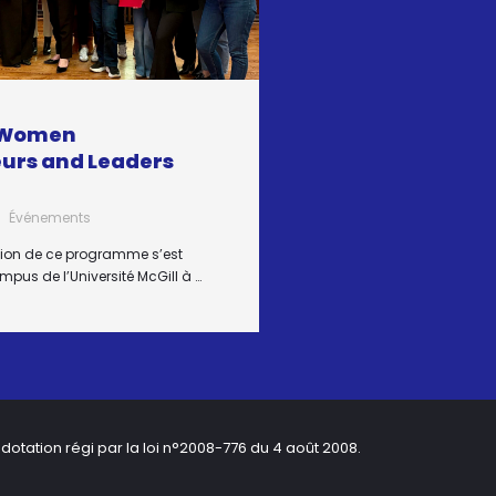
– Women
urs and Leaders
Événements
tion de ce programme s’est
mpus de l’Université McGill à …
dotation régi par la loi n°2008-776 du 4 août 2008.