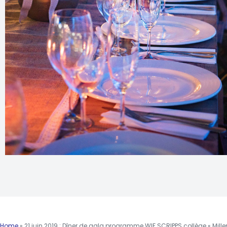
Home
»
21 juin 2019 : Dîner de gala programme WIF SCRIPPS collège « Mill