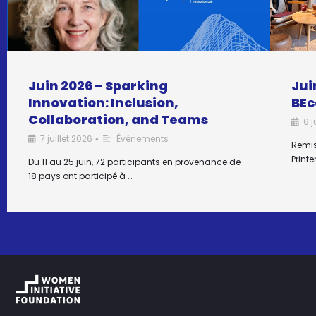
Juin 2026 – Sparking
Jui
Innovation: Inclusion,
BEc
Collaboration, and Teams
6 j
7 juillet 2026
Événements
•
Remis
Print
Du 11 au 25 juin, 72 participants en provenance de
18 pays ont participé à …