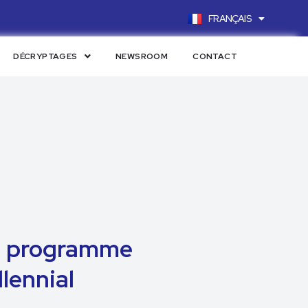
FRANÇAIS
ENGLISH
DÉCRYPTAGES
NEWSROOM
CONTACT
ala programme
lennial