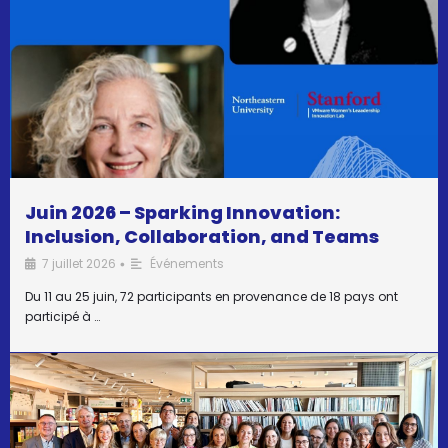
Juin 2026 – Sparking Innovation:
Inclusion, Collaboration, and Teams
7 juillet 2026
Événements
•
Du 11 au 25 juin, 72 participants en provenance de 18 pays ont
participé à …