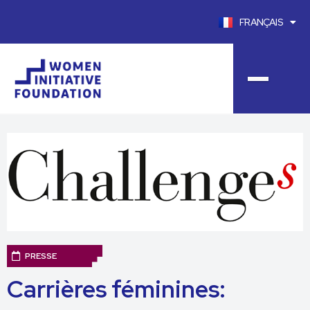
FRANÇAIS
ENGLISH
PRESSE
Carrières féminines: