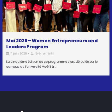
Mai 2026 – Women Entrepreneurs and
Leaders Program
4 juin 2026
Événements
•
La cinquième édition de ce programme s’est déroulée sur le
campus de l’Université McGill à …