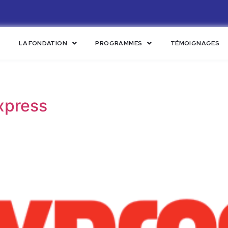
LA FONDATION
PROGRAMMES
TÉMOIGNAGES
xpress