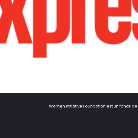
Women Initiative Foundation est un fonds de 