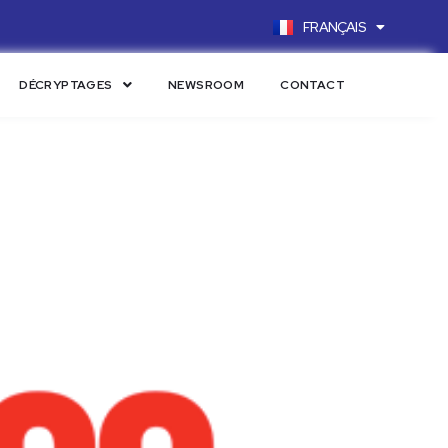
FRANÇAIS
ENGLISH
DÉCRYPTAGES
NEWSROOM
CONTACT