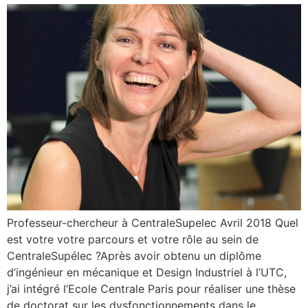
Professeur-chercheur à CentraleSupelec Avril 2018 Quel
est votre votre parcours et votre rôle au sein de
CentraleSupélec ?Après avoir obtenu un diplôme
d’ingénieur en mécanique et Design Industriel à l’UTC,
j’ai intégré l’Ecole Centrale Paris pour réaliser une thèse
de doctorat sur les dysfonctionnements dans le